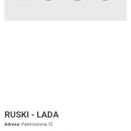
RUSKI - LADA
Adresa:
Paštrovićeva 12