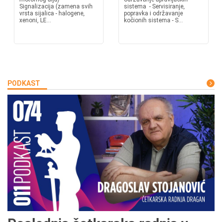
Signalizacija (zamena svih
sistema - Servisiranje,
vrsta sijalica - halogene,
popravka i održavanje
xenoni, LE...
kočionih sistema - S...
PODKAST