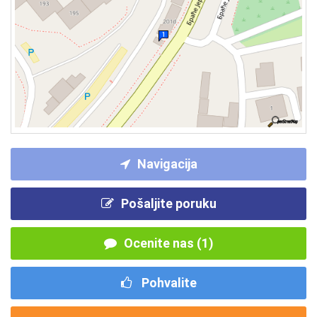
Navigacija
Pošaljite poruku
Ocenite nas (1)
Pohvalite