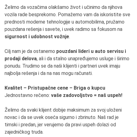
Želimo da vozačima olakšamo život i učinimo da njihova
vozila rade besprekorno. Pomažemo vam da iskoristite sve
prednosti moderne tehnologije u automobilima, pružamo
pouzdana rešenja i savete, i uvek radimo sa fokusom na
sigurnost i udobnost vožnje
.
Cilj nam je da ostanemo
pouzdani lideri u auto servisu i
prodaji delova
, ali i da stalno unapređujemo usluge i širimo
ponudu. Trudimo se da naši klijenti i partneri uvek imaju
najbolja rešenja i da na nas mogu računati.
Kvalitet – Pristupačne cene – Briga o kupcu
Jednostavno rečeno:
vaše zadovoljstvo = naš uspeh!
Želimo da svaki klijent dobije maksimum za svoj uloženi
novac i da se uvek oseća sigurno i zbrinuto. Naš rad je
timski i predan, jer verujemo da pravi uspeh dolazi od
zajedničkog truda.