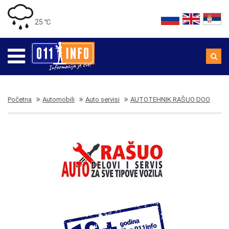
25 ℃
Početna
Automobili
Auto servisi
AUTOTEHNIK RAŠUO DOO