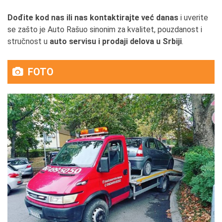
Dođite kod nas ili nas kontaktirajte već danas
i uverite
se zašto je Auto Rašuo sinonim za kvalitet, pouzdanost i
stručnost u
auto servisu i prodaji delova u Srbiji
.
FOTO