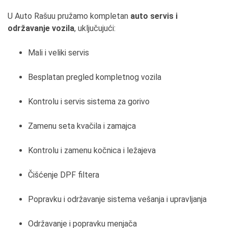
U Auto Rašuu pružamo kompletan
auto servis i
održavanje vozila
, uključujući:
Mali i veliki servis
Besplatan pregled kompletnog vozila
Kontrolu i servis sistema za gorivo
Zamenu seta kvačila i zamajca
Kontrolu i zamenu kočnica i ležajeva
Čišćenje DPF filtera
Popravku i održavanje sistema vešanja i upravljanja
Održavanje i popravku menjača