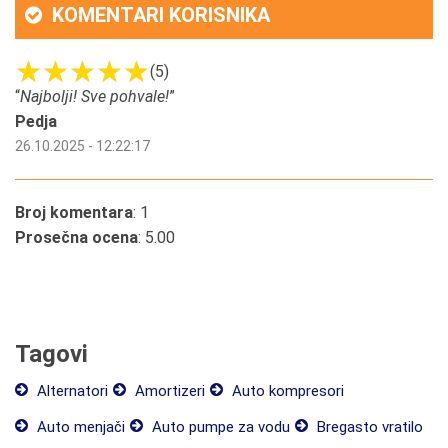
KOMENTARI KORISNIKA
(5)
“
Najbolji! Sve pohvale!
”
Pedja
26.10.2025 - 12:22:17
Broj komentara
: 1
Prosečna ocena
: 5.00
Tagovi
Alternatori
Amortizeri
Auto kompresori
Auto menjači
Auto pumpe za vodu
Bregasto vratilo