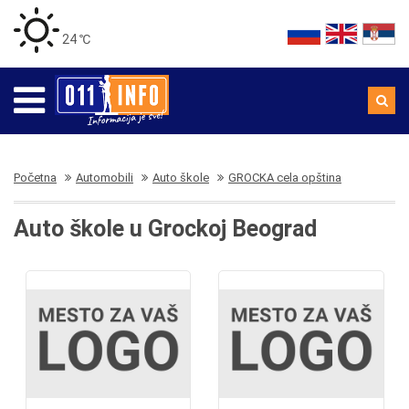
24 ℃
Početna
Automobili
Auto škole
GROCKA cela opština
Auto škole u Grockoj Beograd