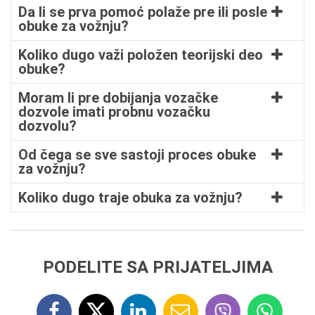
Da li se prva pomoć polaže pre ili posle
obuke za vožnju?
Koliko dugo važi položen teorijski deo
obuke?
Moram li pre dobijanja vozačke
dozvole imati probnu vozačku
dozvolu?
Od čega se sve sastoji proces obuke
za vožnju?
Koliko dugo traje obuka za vožnju?
PODELITE SA PRIJATELJIMA