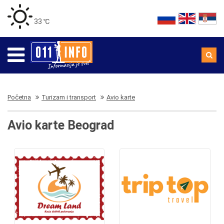
33 ℃
Početna
Turizam i transport
Avio karte
Avio karte Beograd