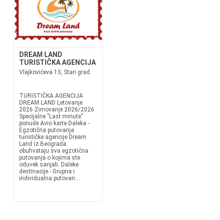
DREAM LAND
TURISTIČKA AGENCIJA
Vlajkovićeva 13, Stari grad
TURISTIČKA AGENCIJA
DREAM LAND Letovanje
2026 Zimovanje 2026/2026
Specijalne "Last minute"
ponude Avio karte Daleka -
Egzotična putovanja
turističke agencije Dream
Land iz Beograda
obuhvataju sva egzotična
putovanja o kojima ste
oduvek sanjali. Daleke
destinacije - Grupna i
individualna putovan...