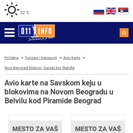
32 ℃
Početna
Turizam i transport
Avio karte
Novi Beograd blokovi, Savski kej, Belville
Avio karte na Savskom keju u
blokovima na Novom Beogradu u
Belvilu kod Piramide Beograd