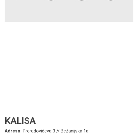
KALISA
Adresa:
Preradovićeva 3 // Bežanijska 1a