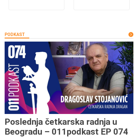
PODKAST
Poslednja četkarska radnja u
Beogradu – 011podkast EP 074