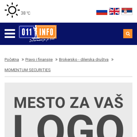
38 ℃
Početna
Pravo i finansije
Brokersko - dilerska društva
MOMENTUM SECURITIES