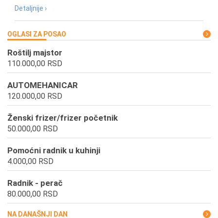
Detaljnije ›
OGLASI ZA POSAO
Roštilj majstor
110.000,00 RSD
AUTOMEHANICAR
120.000,00 RSD
Ženski frizer/frizer početnik
50.000,00 RSD
Pomoćni radnik u kuhinji
4.000,00 RSD
Radnik - perač
80.000,00 RSD
NA DANAŠNJI DAN