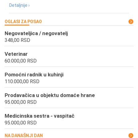
Detaljnije ›
OGLASI ZA POSAO
Negovateljica / negovatelj
348,00 RSD
Veterinar
60.000,00 RSD
Pomoćni radnik u kuhinji
110.000,00 RSD
Prodavačica u objektu domaće hrane
95.000,00 RSD
Medicinska sestra - vaspitač
95.000,00 RSD
NA DANAŠNJI DAN