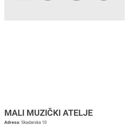
MALI MUZIČKI ATELJE
Adresa:
Skadarska 10