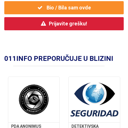
Bio / Bila sam ovde
Prijavite grešku!
011INFO PREPORUČUJE U BLIZINI
PDA ANONIMUS
DETEKTIVSKA