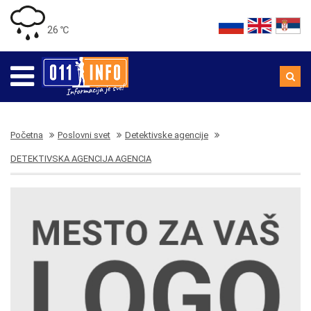
26 ℃
Početna
Poslovni svet
Detektivske agencije
DETEKTIVSKA AGENCIJA AGENCIA