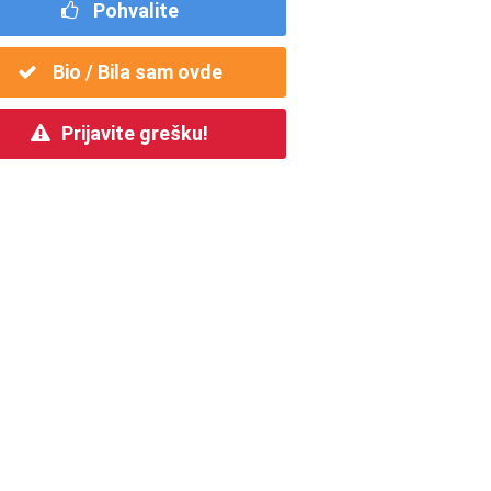
Pohvalite
Bio / Bila sam ovde
Prijavite grešku!