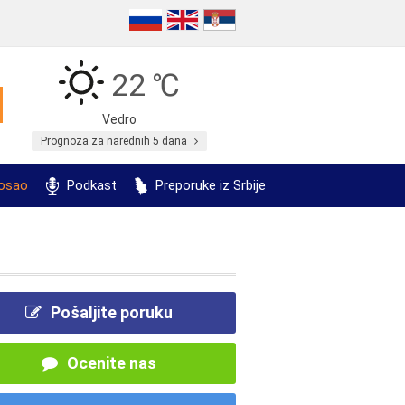
22 ℃
Vedro
Prognoza za narednih 5 dana
posao
Podkast
Preporuke iz Srbije
Pošaljite poruku
Ocenite nas