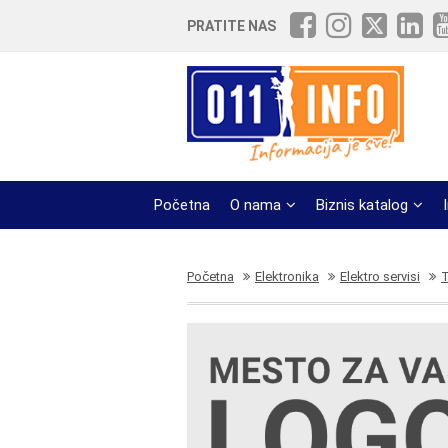
PRATITE NAS
Početna
O nama
Biznis katalog
Početna
Elektronika
Elektro servisi