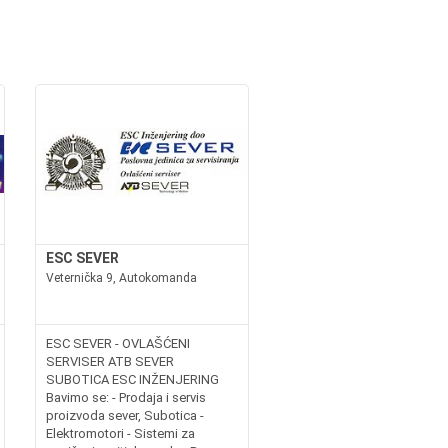
ESC SEVER
Veternička 9, Autokomanda
ESC SEVER - OVLAŠĆENI
SERVISER ATB SEVER
SUBOTICA ESC INŽENJERING
Bavimo se: - Prodaja i servis
proizvoda sever, Subotica -
Elektromotori - Sistemi za