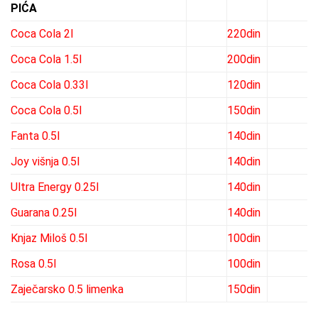
PIĆA
Coca Cola 2l
220din
Coca Cola 1.5l
200din
Coca Cola 0.33l
120din
Coca Cola 0.5l
150din
Fanta 0.5l
140din
Joy višnja 0.5l
140din
Ultra Energy 0.25l
140din
Guarana 0.25l
140din
Knjaz Miloš 0.5l
100din
Rosa 0.5l
100din
Zaječarsko 0.5 limenka
150din