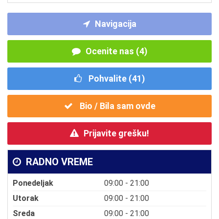
Navigacija
Ocenite nas (4)
Pohvalite (
41
)
Bio / Bila sam ovde
Prijavite grešku!
RADNO VREME
Ponedeljak
09:00 - 21:00
Utorak
09:00 - 21:00
Sreda
09:00 - 21:00