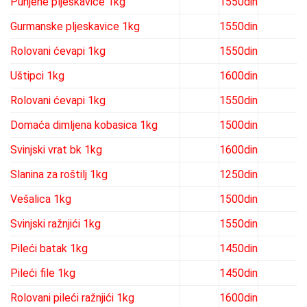
Punjene pljeskavice 1kg
1550din
Gurmanske pljeskavice 1kg
1550din
Rolovani ćevapi 1kg
1550din
Uštipci 1kg
1600din
Rolovani ćevapi 1kg
1550din
Domaća dimljena kobasica 1kg
1500din
Svinjski vrat bk 1kg
1600din
Slanina za roštilj 1kg
1250din
Vešalica 1kg
1500din
Svinjski ražnjići 1kg
1550din
Pileći batak 1kg
1450din
Pileći file 1kg
1450din
Rolovani pileći ražnjići 1kg
1600din