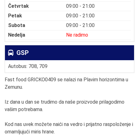
Četvrtak
09:00 - 21:00
Petak
09:00 - 21:00
Subota
09:00 - 21:00
Nedelja
Ne radimo
GSP
Autobus: 708, 709
Fast food GRICKO0409 se nalazi na Plavim horizontima u
Zemunu.
Iz dana u dan se trudimo da naše proizvode prilagodimo
vašim potrebama.
Kod nas uvek možete naići na vedro i prijatno raspoloženje i
omamljujući miris hrane.