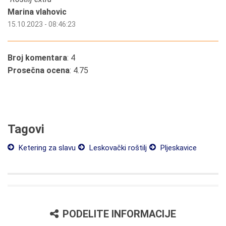
Marina vlahovic
15.10.2023 - 08:46:23
Broj komentara
: 4
Prosečna ocena
: 4.75
Tagovi
Ketering za slavu
Leskovački roštilj
Pljeskavice
PODELITE INFORMACIJE