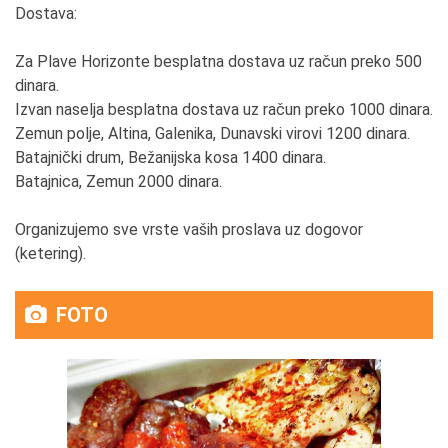
Dostava:
Za Plave Horizonte besplatna dostava uz račun preko 500
dinara.
Izvan naselja besplatna dostava uz račun preko 1000 dinara.
Zemun polje, Altina, Galenika, Dunavski virovi 1200 dinara.
Batajnički drum, Bežanijska kosa 1400 dinara.
Batajnica, Zemun 2000 dinara.
Organizujemo sve vrste vaših proslava uz dogovor
(ketering).
FOTO