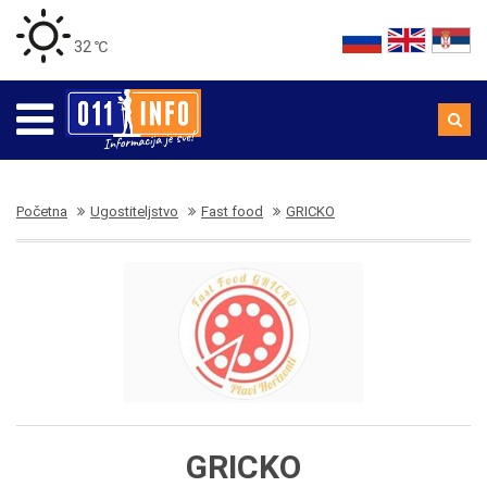
32 ℃
Početna
Ugostiteljstvo
Fast food
GRICKO
GRICKO