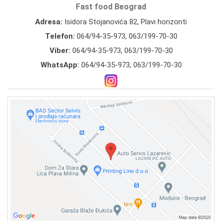
Fast food Beograd
Adresa:
Isidora Stojanovića 82, Plavi horizonti
Telefon:
064/94-35-973
,
063/199-70-30
Viber:
064/94-35-973, 063/199-70-30
WhatsApp:
064/94-35-973, 063/199-70-30