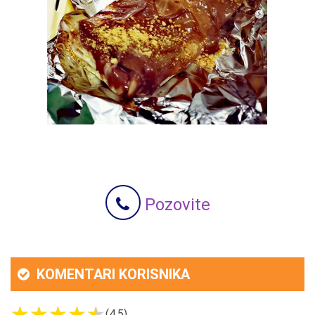
Pozovite
KOMENTARI KORISNIKA
(4.5)