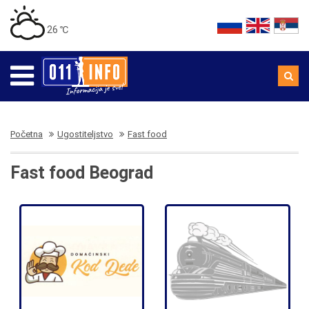
26 ℃
Početna
Ugostiteljstvo
Fast food
Fast food Beograd