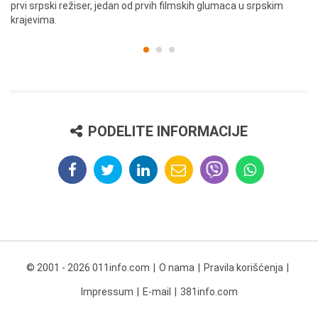
prvi srpski režiser, jedan od prvih filmskih glumaca u srpskim
krajevima.
PODELITE INFORMACIJE
© 2001 - 2026 011info.com
O nama
Pravila korišćenja
Impressum
E-mail
381info.com