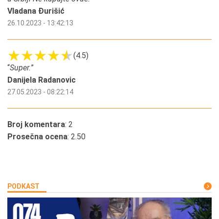
Vladana Đurišić
26.10.2023 - 13:42:13
(4.5)
“
Super.
”
Danijela Radanovic
27.05.2023 - 08:22:14
Broj komentara
: 2
Prosečna ocena
: 2.50
PODKAST