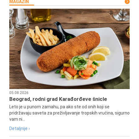
MAGAZIN
05.08.2026
Beograd, rodni grad Karađorđeve šnicle
Leto je u punom zamahu, pa ako ste od onih koji se
pridržavaju saveta za preživljavanje tropskih vrućina, sigurno
vam ni...
Detaljnije ›