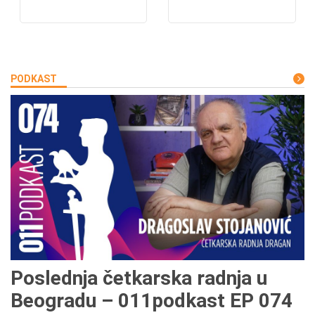
PODKAST
Poslednja četkarska radnja u
Beogradu – 011podkast EP 074