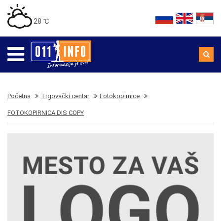
28 ℃
Početna
Trgovački centar
Fotokopirnice
FOTOKOPIRNICA DIS COPY