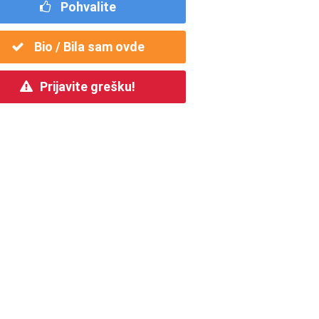
Pohvalite
Bio / Bila sam ovde
Prijavite grešku!