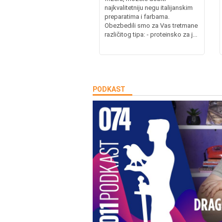
najkvalitetniju negu italijanskim
preparatima i farbama.
Obezbedili smo za Vas tretmane
različitog tipa: - proteinsko za j...
PODKAST