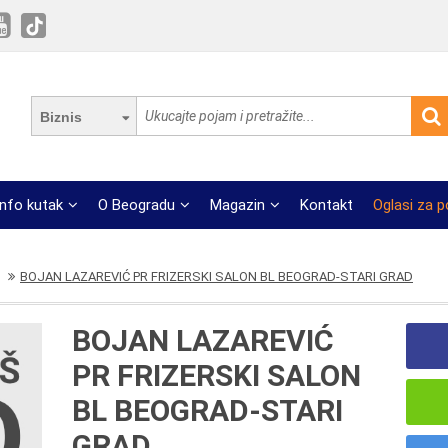
Biznis
Info kutak
O Beogradu
Magazin
Kontakt
Oglasi za 
BOJAN LAZAREVIĆ PR FRIZERSKI SALON BL BEOGRAD-STARI GRAD
BOJAN LAZAREVIĆ
PR FRIZERSKI SALON
BL BEOGRAD-STARI
GRAD