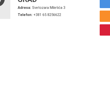
Adresa:
Svetozara Miletića 3
Telefon:
+381 65 8256622