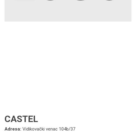
CASTEL
Adresa:
Vidikovački venac 104b/37