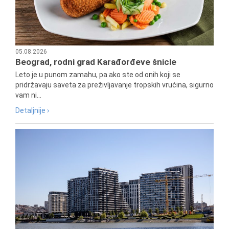
05.08.2026
Beograd, rodni grad Karađorđeve šnicle
Leto je u punom zamahu, pa ako ste od onih koji se
pridržavaju saveta za preživljavanje tropskih vrućina, sigurno
vam ni...
Detaljnije ›