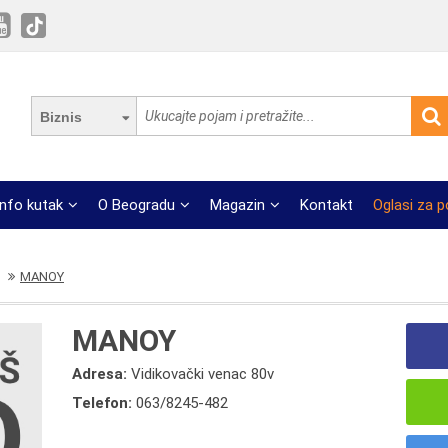
Biznis
Info kutak
O Beogradu
Magazin
Kontakt
Oglasi za 
MANOY
MANOY
Adresa:
Vidikovački venac 80v
Telefon:
063/8245-482