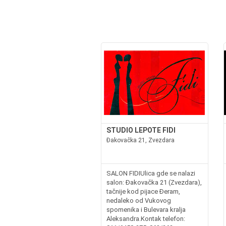
STUDIO LEPOTE FIDI
Đakovačka 21, Zvezdara
SALON FIDIUlica gde se nalazi
salon: Đakovačka 21 (Zvezdara),
tačnije kod pijace Đeram,
nedaleko od Vukovog
spomenika i Bulevara kralja
Aleksandra.Kontak telefon: