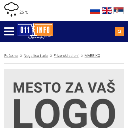
26 ℃
Početna
Nega lica i tela
Frizerski saloni
MARBIKO