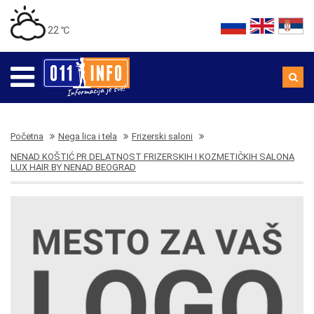
22 ℃
Početna
Nega lica i tela
Frizerski saloni
NENAD KOŠTIĆ PR DELATNOST FRIZERSKIH I KOZMETIČKIH SALONA
LUX HAIR BY NENAD BEOGRAD