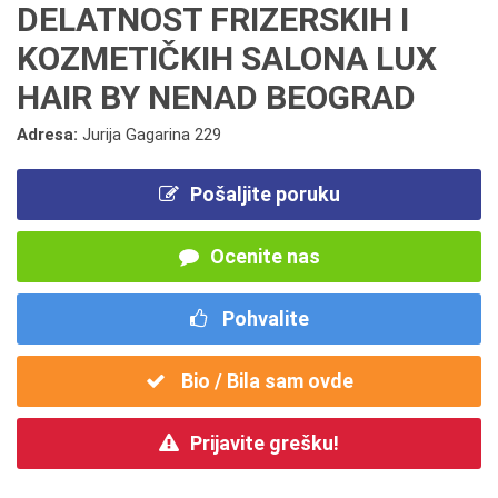
DELATNOST FRIZERSKIH I
KOZMETIČKIH SALONA LUX
HAIR BY NENAD BEOGRAD
Adresa:
Jurija Gagarina 229
Pošaljite poruku
Ocenite nas
Pohvalite
Bio / Bila sam ovde
Prijavite grešku!