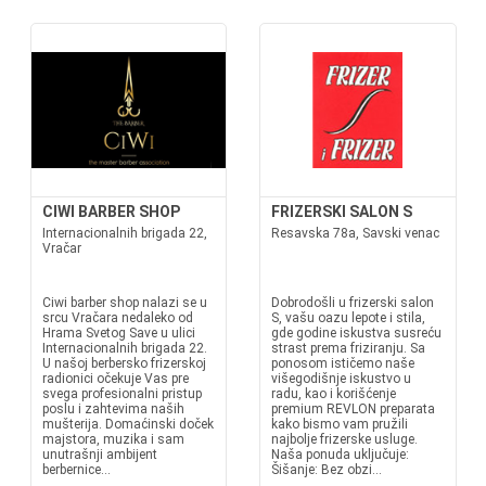
CIWI BARBER SHOP
FRIZERSKI SALON S
Internacionalnih brigada 22,
Resavska 78a, Savski venac
Vračar
Ciwi barber shop nalazi se u
Dobrodošli u frizerski salon
srcu Vračara nedaleko od
S, vašu oazu lepote i stila,
Hrama Svetog Save u ulici
gde godine iskustva susreću
Internacionalnih brigada 22.
strast prema friziranju. Sa
U našoj berbersko frizerskoj
ponosom ističemo naše
radionici očekuje Vas pre
višegodišnje iskustvo u
svega profesionalni pristup
radu, kao i korišćenje
poslu i zahtevima naših
premium REVLON preparata
mušterija. Domaćinski doček
kako bismo vam pružili
majstora, muzika i sam
najbolje frizerske usluge.
unutrašnji ambijent
Naša ponuda uključuje:
berbernice...
Šišanje: Bez obzi...