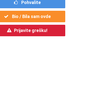
Pohvalite
Bio / Bila sam ovde
Prijavite grešku!