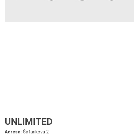
UNLIMITED
Adresa:
Šafarikova 2