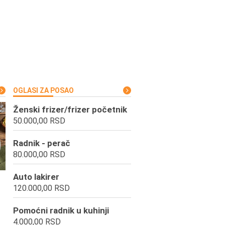
OGLASI ZA POSAO
Ženski frizer/frizer početnik
50.000,00 RSD
Radnik - perač
80.000,00 RSD
Auto lakirer
120.000,00 RSD
Pomoćni radnik u kuhinji
4.000,00 RSD