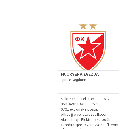
FK CRVENA ZVEZDA
Ljutice Bogdana 1
Sekretarijat:Tel: +381 11 7672
060Faks: +381 11 7672
070Elektronska pošta:
office@crvenazvezdafk.com
Akreditacije:Elektronska pošta:
akreditacije@crvenazvezdafk.com