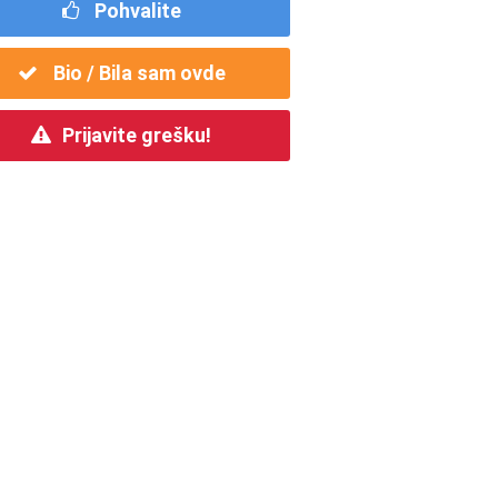
Pohvalite
Bio / Bila sam ovde
Prijavite grešku!