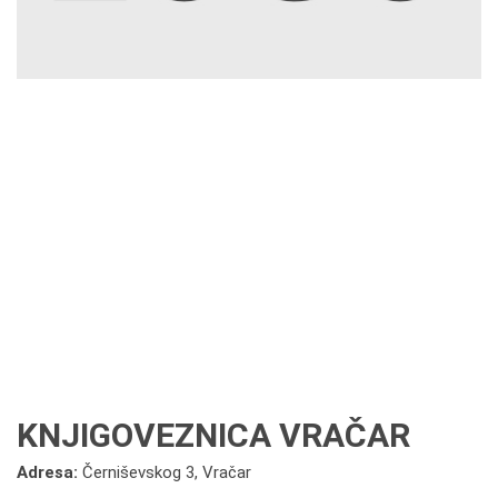
KNJIGOVEZNICA VRAČAR
Adresa:
Černiševskog 3, Vračar