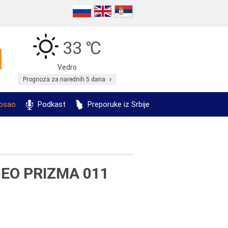
33 ℃
Vedro
Prognoza za narednih 5 dana
posao
Podkast
Preporuke iz Srbije
EO PRIZMA 011