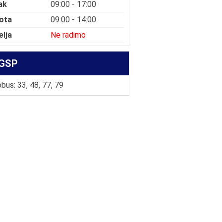
ak
09:00 - 17:00
ota
09:00 - 14:00
elja
Ne radimo
GSP
bus: 33, 48, 77, 79