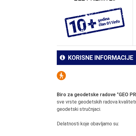
KORISNE INFORMACIJE
Biro za geodetske radove "GEO P
sve vrste geodetskih radova kvalitetno
geodetski stručnjaci.
Delatnosti koje obavljamo su: