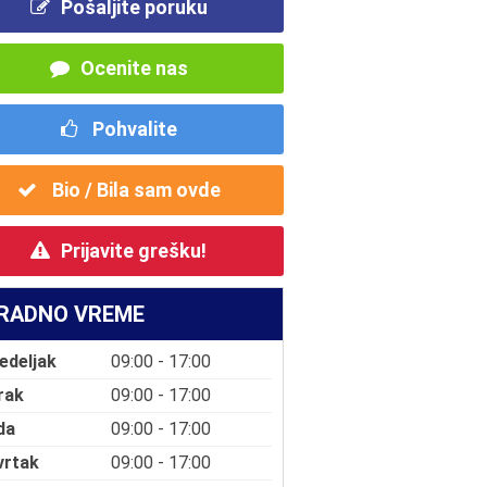
Pošaljite poruku
Ocenite nas
Pohvalite
Bio / Bila sam ovde
Prijavite grešku!
RADNO VREME
edeljak
09:00 - 17:00
rak
09:00 - 17:00
da
09:00 - 17:00
vrtak
09:00 - 17:00