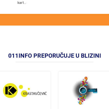
kart...
011INFO PREPORUČUJE U BLIZINI