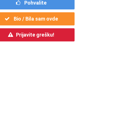
Pohvalite
Bio / Bila sam ovde
Prijavite grešku!