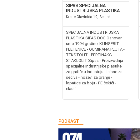
SIPAS SPECIJALNA
INDUSTRIJSKA PLASTIKA
Koste Glavinića 19, Senjak
SPECIJALNA INDUSTRIJSKA
PLASTIKA SIPAS DOO Osnovani
smo 1994 godine. KLINGERIT -
PLETENICE - GUMIRANA PLUTA -
TEKSTOLIT - PERTINAKS -
STAKLOLIT Sipas - Proizvodnja
specijalne industrijske plastike
za grafičku industriju - lajsne za
sečiva - noževi za pranje -
lopatice za boju - PE čekići -
elasti...
PODKAST