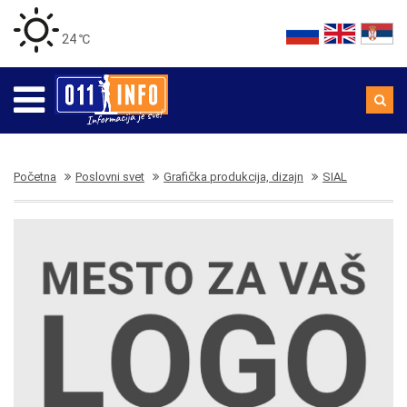
24 ℃
Početna
Poslovni svet
Grafička produkcija, dizajn
SIAL