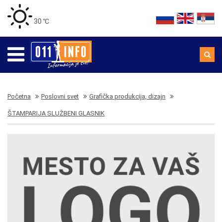
30 ℃
Početna
Poslovni svet
Grafička produkcija, dizajn
ŠTAMPARIJA SLUŽBENI GLASNIK