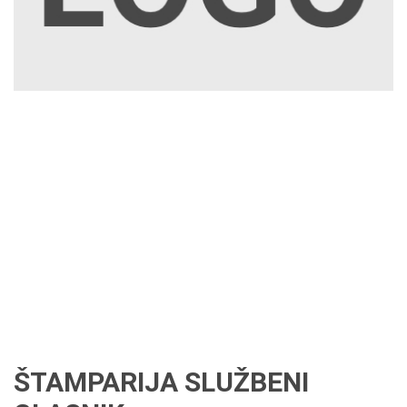
ŠTAMPARIJA SLUŽBENI