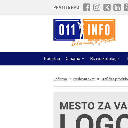
PRATITE NAS
Početna
O nama
Biznis katalog
Početna
Poslovni svet
Grafička produkc