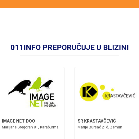
011INFO PREPORUČUJE U BLIZINI
IMAGE NET DOO
SR KRASTAVČEVIĆ
Marijane Gregoran 81, Karaburma
Marije Bursać 21d, Zemun