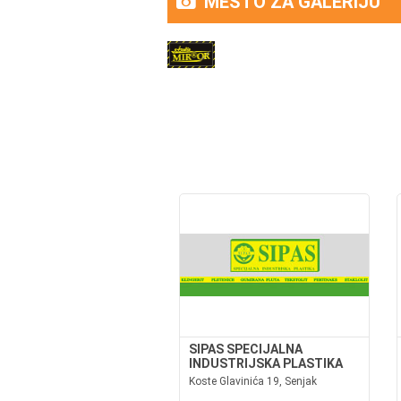
MESTO ZA GALERIJU
SIPAS SPECIJALNA
INDUSTRIJSKA PLASTIKA
Koste Glavinića 19, Senjak