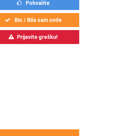
Pohvalite
Bio / Bila sam ovde
Prijavite grešku!