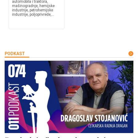
automobila i traktora,
mašinogradnje, hemijske
industrije, petrohemijske
industrije, poljoprivrede,...
PODKAST