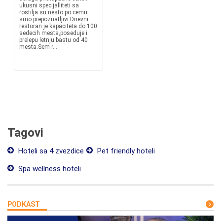
ukusni specijalliteti sa
rostilja su nesto po cemu
smo prepoznatljivi.Dnevni
restoran je kapaciteta do 100
sedecih mesta,poseduje i
prelepu letnju bastu od 40
mesta.Sem r...
Tagovi
Hoteli sa 4 zvezdice
Pet friendly hoteli
Spa wellness hoteli
PODKAST