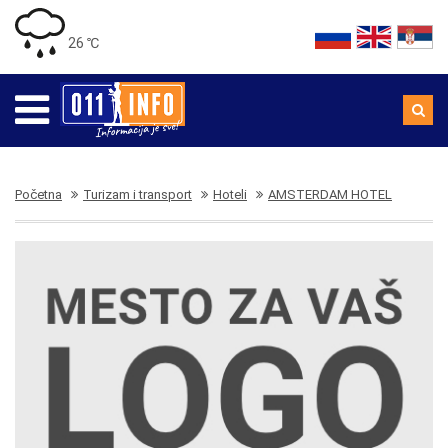
26 ℃
Početna
Turizam i transport
Hoteli
AMSTERDAM HOTEL