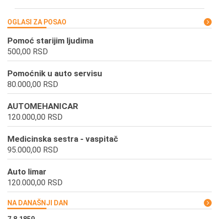
OGLASI ZA POSAO
Pomoć starijim ljudima
500,00 RSD
Pomoćnik u auto servisu
80.000,00 RSD
AUTOMEHANICAR
120.000,00 RSD
Medicinska sestra - vaspitač
95.000,00 RSD
Auto limar
120.000,00 RSD
NA DANAŠNJI DAN