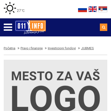
27 ℃
Početna
Pravo i finansije
Investicioni fondovi
JUBMES