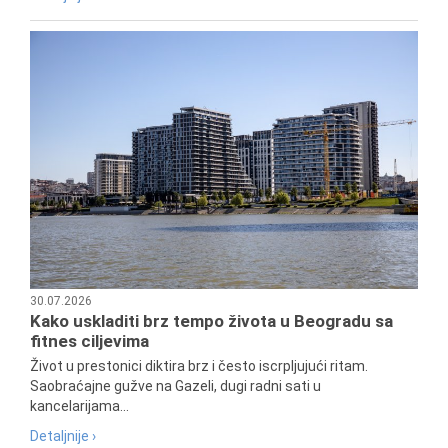
30.07.2026
Kako uskladiti brz tempo života u Beogradu sa
fitnes ciljevima
Život u prestonici diktira brz i često iscrpljujući ritam.
Saobraćajne gužve na Gazeli, dugi radni sati u
kancelarijama...
Detaljnije ›