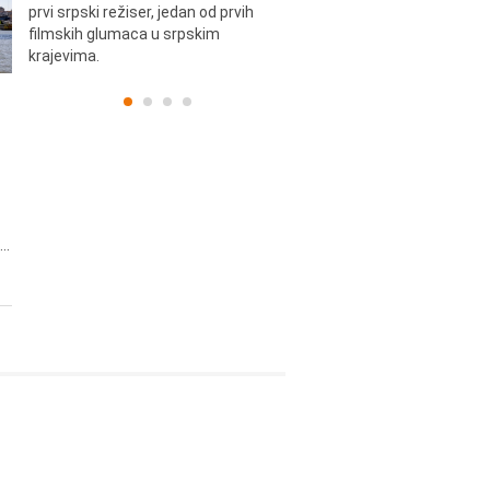
prvi srpski režiser, jedan od prvih
filmskih glumaca u srpskim
krajevima.
..