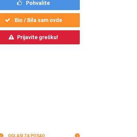
Pohvalite
Bio / Bila sam ovde
Prijavite grešku!
OGLASI ZA POSAO