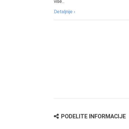
više...
Detaljnije ›
PODELITE INFORMACIJE