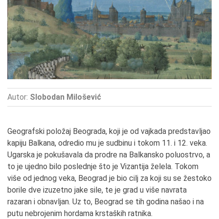
Autor:
Slobodan Milošević
Geografski položaj Beograda, koji je od vajkada predstavljao
kapiju Balkana, odredio mu je sudbinu i tokom 11. i 12. veka.
Ugarska je pokušavala da prodre na Balkansko poluostrvo, a
to je ujedno bilo poslednje što je Vizantija želela. Tokom
više od jednog veka, Beograd je bio cilj za koji su se žestoko
borile dve izuzetno jake sile, te je grad u više navrata
razaran i obnavljan. Uz to, Beograd se tih godina našao i na
putu nebrojenim hordama krstaških ratnika.