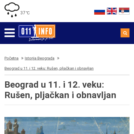
37 ℃
Početna
Istorija Beograda
Beograd u 11. i 12. veku: Rušen, pljačkan i obnavljan
Beograd u 11. i 12. veku:
Rušen, pljačkan i obnavljan