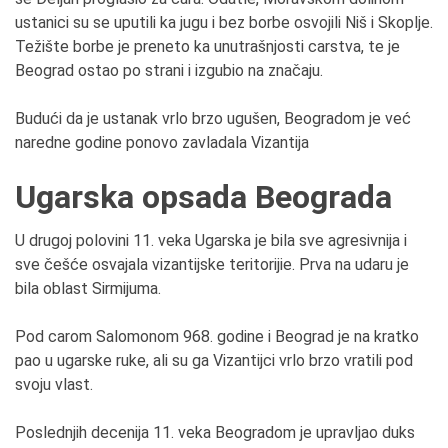
ustanici su se uputili ka jugu i bez borbe osvojili Niš i Skoplje.
Težište borbe je preneto ka unutrašnjosti carstva, te je
Beograd ostao po strani i izgubio na značaju.
Budući da je ustanak vrlo brzo ugušen, Beogradom je već
naredne godine ponovo zavladala Vizantija
Ugarska opsada Beograda
U drugoj polovini 11. veka Ugarska je bila sve agresivnija i
sve češće osvajala vizantijske teritorijie. Prva na udaru je
bila oblast Sirmijuma.
Pod carom Salomonom 968. godine i Beograd je na kratko
pao u ugarske ruke, ali su ga Vizantijci vrlo brzo vratili pod
svoju vlast.
Poslednjih decenija 11. veka Beogradom je upravljao duks