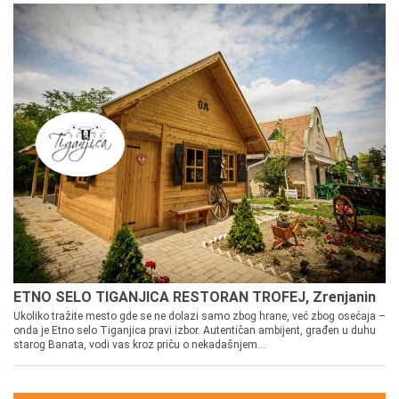
ETNO SELO TIGANJICA RESTORAN TROFEJ, Zrenjanin
Ukoliko tražite mesto gde se ne dolazi samo zbog hrane, već zbog osećaja –
onda je Etno selo Tiganjica pravi izbor. Autentičan ambijent, građen u duhu
starog Banata, vodi vas kroz priču o nekadašnjem...