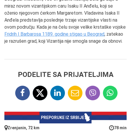
miraz novom vizantijskom caru Isaku II Anđelu, koji se
oženio njegovom ćerkom Margaretom. Vladavina Isaka II
Anđela predstavlja poslednje trzaje vizantijske vlasti na
ovom području. Kada je na čelu svoje velike krstaške vojske
Fridrih I Barbarosa 1189. godine stigao u Beograd
, zatekao
je razrušen grad, koji Vizantija nije smogla snage da obnovi.
PODELITE SA PRIJATELJIMA
PREPORUKE IZ SRBIJE
Zrenjanin, 72 km
78 min