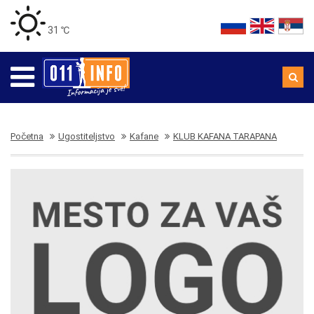
31 ℃
Početna
Ugostiteljstvo
Kafane
KLUB KAFANA TARAPANA