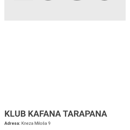
KLUB KAFANA TARAPANA
Adresa:
Kneza Miloša 9