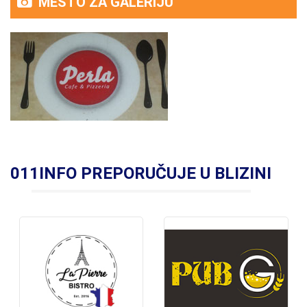
MESTO ZA GALERIJU
011INFO PREPORUČUJE U BLIZINI