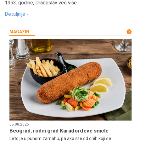
1953. godine, Dragoslav već više...
Detaljnije ›
MAGAZIN
05.08.2026
Beograd, rodni grad Karađorđeve šnicle
Leto je u punom zamahu, pa ako ste od onih koji se