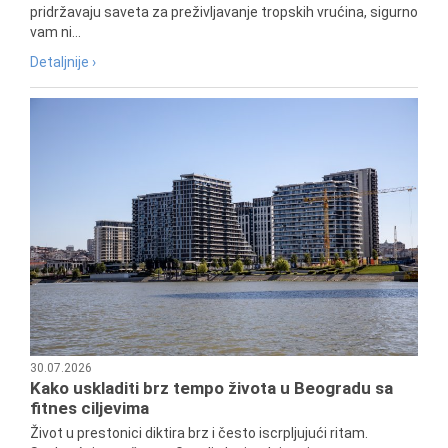
pridržavaju saveta za preživljavanje tropskih vrućina, sigurno
vam ni...
Detaljnije ›
30.07.2026
Kako uskladiti brz tempo života u Beogradu sa
fitnes ciljevima
Život u prestonici diktira brz i često iscrpljujući ritam.