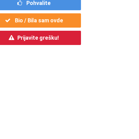
Pohvalite
Bio / Bila sam ovde
Prijavite grešku!