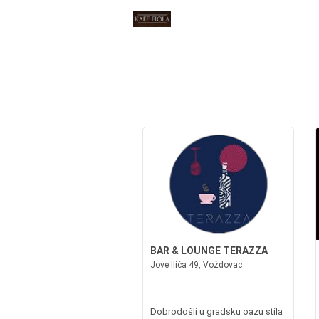
BAR & LOUNGE TERAZZA
Jove Ilića 49, Voždovac
Dobrodošli u gradsku oazu stila