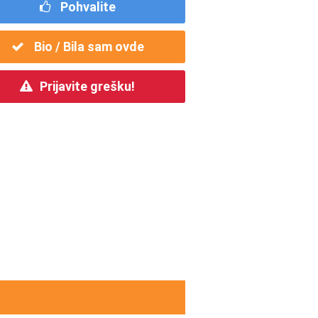
Pohvalite
Bio / Bila sam ovde
Prijavite grešku!