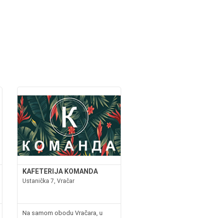
KAFETERIJA KOMANDA
Ustanička 7, Vračar
Na samom obodu Vračara, u