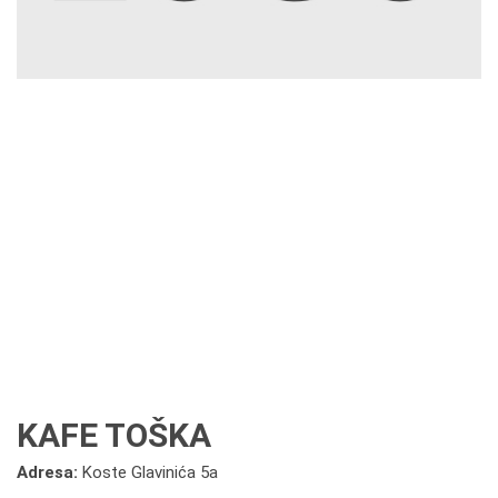
KAFE TOŠKA
Adresa:
Koste Glavinića 5a