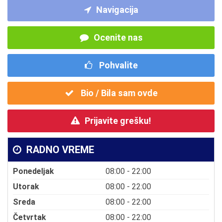
Navigacija
Ocenite nas
Pohvalite
Bio / Bila sam ovde
Prijavite grešku!
RADNO VREME
Ponedeljak
08:00 - 22:00
Utorak
08:00 - 22:00
Sreda
08:00 - 22:00
Četvrtak
08:00 - 22:00