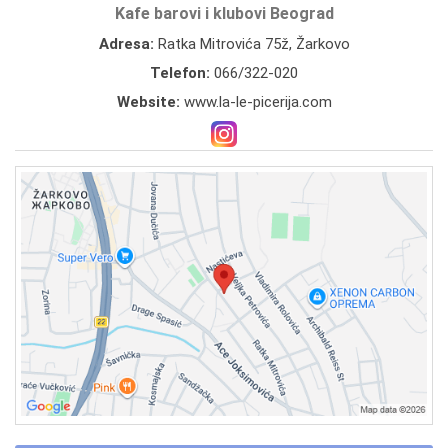
Kafe barovi i klubovi Beograd
Adresa:
Ratka Mitrovića 75ž, Žarkovo
Telefon:
066/322-020
Website:
www.la-le-picerija.com