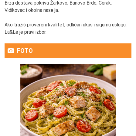
Brza dostava pokriva Žarkovo, Banovo Brdo, Cerak,
Vidikovac i okolna naselja.
Ako tražiš provereni kvalitet, odličan ukus i sigurnu uslugu,
La&Le je pravi izbor.
FOTO