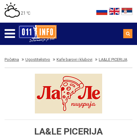
21 ℃
Početna
Ugostiteljstvo
Kafe barovi i klubovi
LA&LE PICERIJA
LA&LE PICERIJA