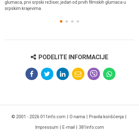
glumaca, prvi srpski režiser, jedan od prvih filmskih glumaca u
re
srpskim krajevima.
PODELITE INFORMACIJE
© 2001 - 2026 011info.com
O nama
Pravila korišćenja
Impressum
E-mail
381info.com