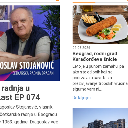
05.08.2026
Beograd, rodni grad
Karađorđeve šnicle
Leto je u punom zamahu, pa
ako ste od onih koji se
pridržavaju saveta za
preživljavanje tropskih vrućina
radnja u
sigurno vam ni...
ast EP 074
Detaljnije ›
agoslav Stojanović, vlasnik
7.8.2015.
četkarske radnje u Beogradu.
Preminula je Đurđija Cvetić,
e 1953. godine, Dragoslav već
pozorišna, filmska i TV glumica.