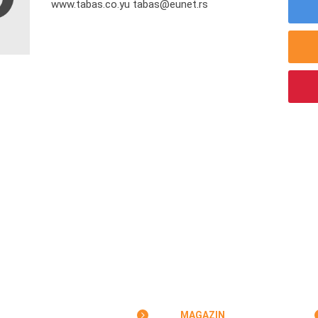
www.tabas.co.yu tabas@eunet.rs
MAGAZIN