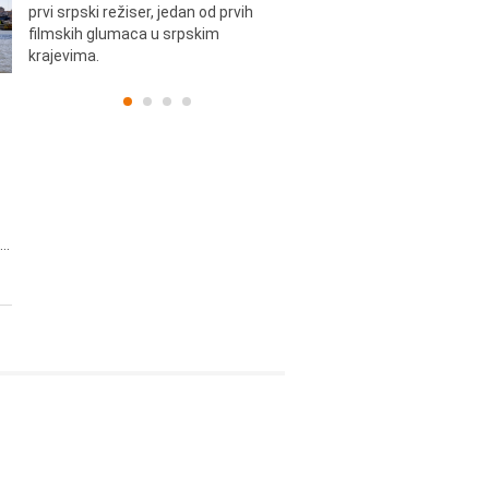
prvi srpski režiser, jedan od prvih
filmskih glumaca u srpskim
krajevima.
..