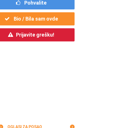
Pohvalite
Bio / Bila sam ovde
Prijavite grešku!
OGLASI ZA POSAO