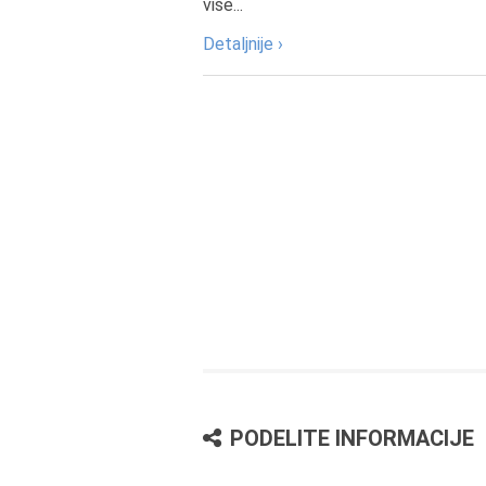
više...
Detaljnije ›
PODELITE INFORMACIJE