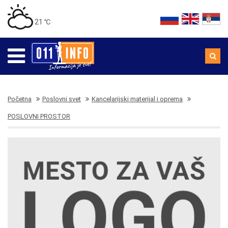
21 ℃
Početna
Poslovni svet
Kancelarijski materijal i oprema
POSLOVNI PROSTOR