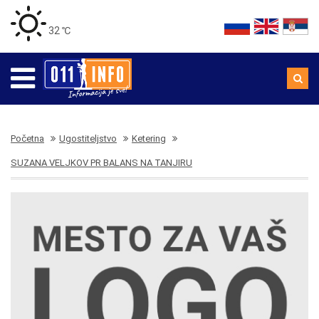
32 ℃
Početna
Ugostiteljstvo
Ketering
SUZANA VELJKOV PR BALANS NA TANJIRU