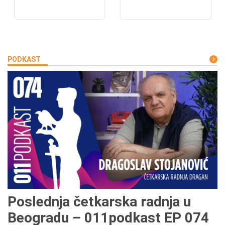
PODKAST
Poslednja četkarska radnja u
Beogradu – 011podkast EP 074